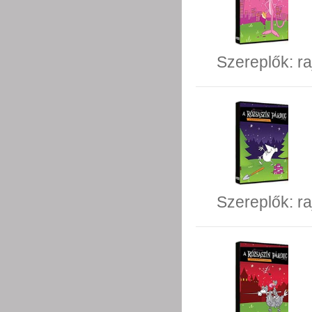
Szereplők:
ra
Szereplők:
ra