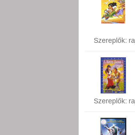
Szereplők:
ra
Szereplők:
ra