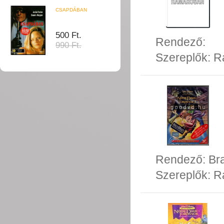
CSAPDÁBAN
500 Ft.
Rendező:
990 Ft.
Szereplők:
R
Rendező:
Br
Szereplők:
R