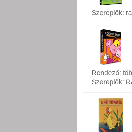
Szereplők:
ra
Rendező:
tö
Szereplők:
R