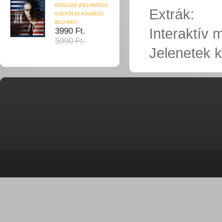
DOSSZIÉ (FELIRATOS
Extrák:
KÜLFÖLDI KIADÁSÚ
BLU-RAY)
Interaktív
3990 Ft.
5990 Ft.
Jelenetek k