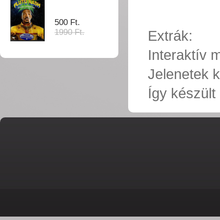
500 Ft.
1990 Ft.
Extrák:
Interaktív
Jelenetek k
Így készült