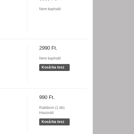
Nem kapható
2990 Ft.
Nem kapható
Kosárba tesz
990 Ft.
Raktáron (1 db)
Használt
Kosárba tesz