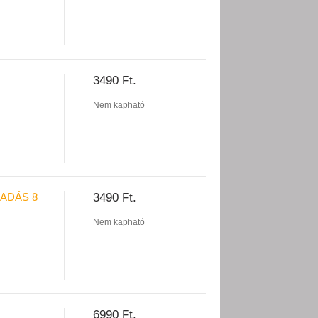
3490 Ft.
Nem kapható
IADÁS 8
3490 Ft.
Nem kapható
6990 Ft.