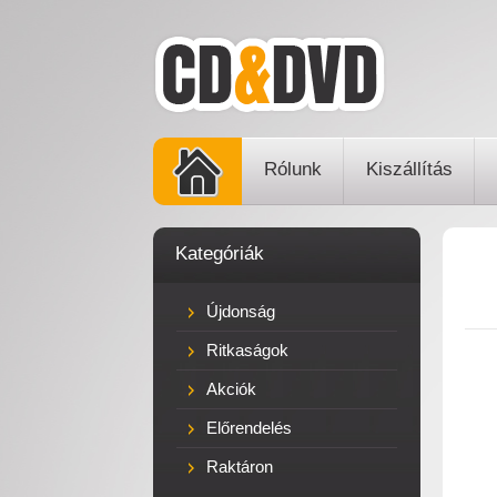
Rólunk
Kiszállítás
Kategóriák
Újdonság
Ritkaságok
Akciók
Előrendelés
Raktáron