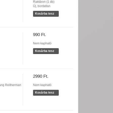
Raktáron (1 db)
Új, bontatlan
Kosárba tesz
990 Ft.
Nem kapható
Kosárba tesz
2990 Ft.
ang Reitherman
Nem kapható
Kosárba tesz