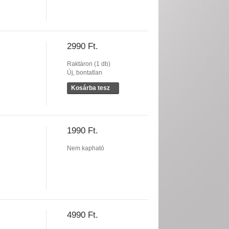
2990 Ft.
Raktáron (1 db)
Új, bontatlan
Kosárba tesz
1990 Ft.
Nem kapható
4990 Ft.