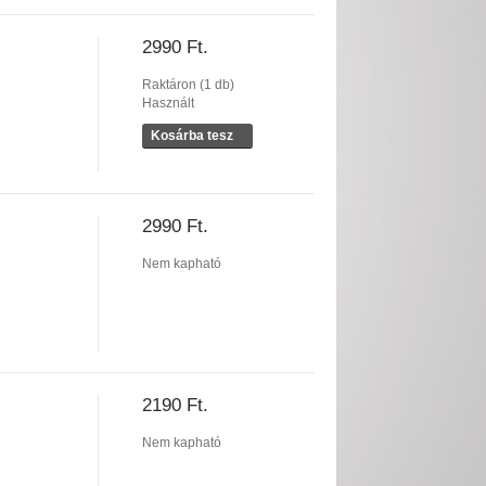
2990 Ft.
Raktáron (1 db)
Használt
Kosárba tesz
2990 Ft.
Nem kapható
2190 Ft.
Nem kapható