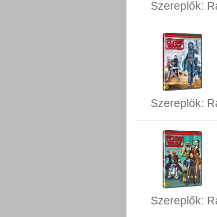
Szereplők:
R
Szereplők:
R
Szereplők:
R