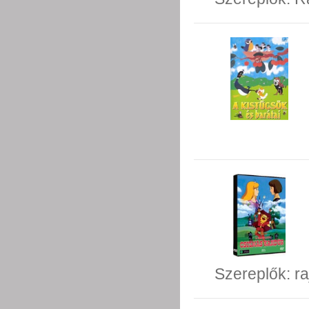
Szereplők:
ra