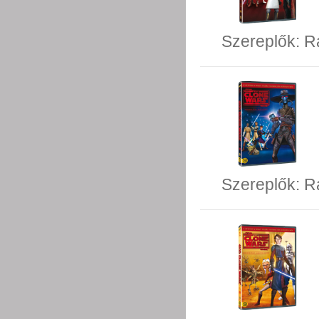
Szereplők:
R
Szereplők:
R