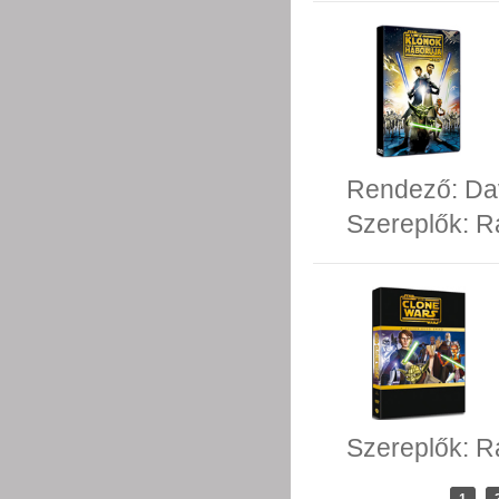
Rendező:
Da
Szereplők:
R
Szereplők:
R