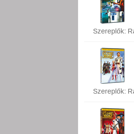
Szereplők:
R
Szereplők:
R