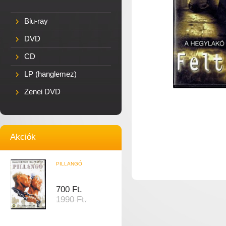
Blu-ray
DVD
CD
LP (hanglemez)
Zenei DVD
Akciók
PILLANGÓ
700 Ft.
1990 Ft.