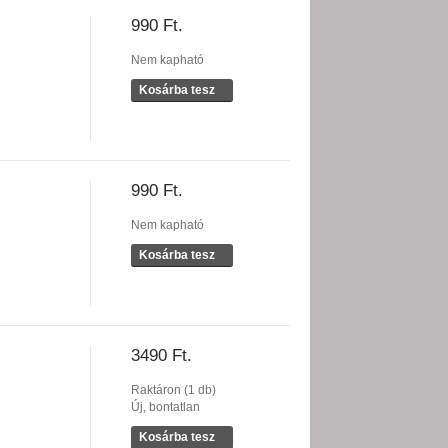
990 Ft.
Nem kapható
Kosárba tesz
990 Ft.
Nem kapható
Kosárba tesz
3490 Ft.
Raktáron (1 db)
Új, bontatlan
Kosárba tesz