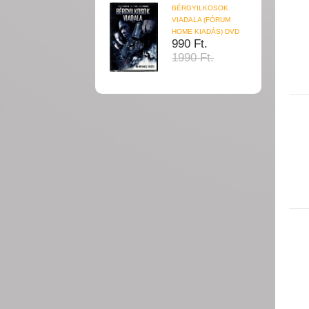
BÉRGYILKOSOK
VIADALA (FÓRUM
HOME KIADÁS) DVD
990 Ft.
1990 Ft.