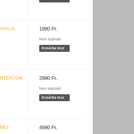
DVD) O-
1990 Ft.
Nem kapható
Kosárba tesz
(INTERCOM
2990 Ft.
Nem kapható
Kosárba tesz
SNEY
4990 Ft.