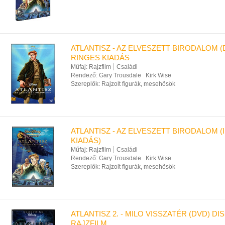
ATLANTISZ - AZ ELVESZETT BIRODALOM (
RINGES KIADÁS
Műfaj:
Rajzfilm
Családi
Rendező:
Gary Trousdale
Kirk Wise
Szereplők:
Rajzolt figurák, mesehõsök
ATLANTISZ - AZ ELVESZETT BIRODALOM 
KIADÁS)
Műfaj:
Rajzfilm
Családi
Rendező:
Gary Trousdale
Kirk Wise
Szereplők:
Rajzolt figurák, mesehõsök
ATLANTISZ 2. - MILO VISSZATÉR (DVD) DI
RAJZFILM