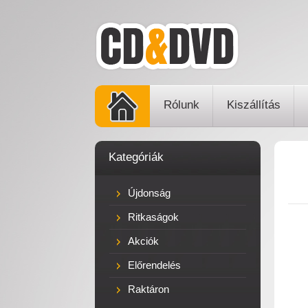
Rólunk
Kiszállítás
Kategóriák
Újdonság
Ritkaságok
Akciók
Előrendelés
Raktáron