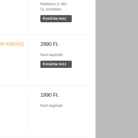
Raktáron (1 db)
Új, bontatlan
Kosárba tesz
OM KIADÁS)
2990 Ft.
Nem kapható
Kosárba tesz
1990 Ft.
Nem kapható