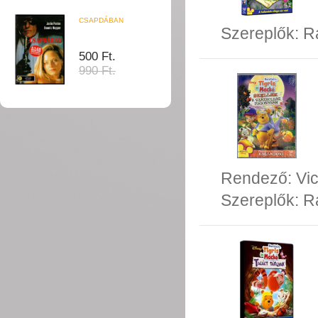
CSAPDÁBAN
Szereplők:
R
500 Ft.
990 Ft.
Rendező:
Vi
Szereplők:
Ra