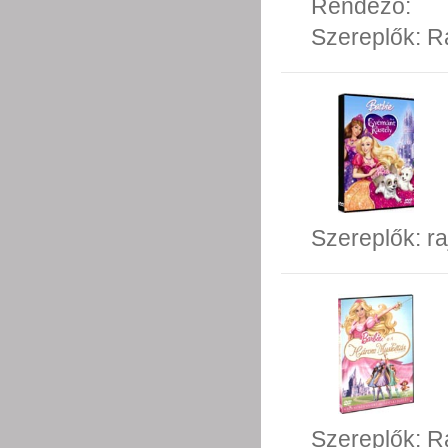
Rendező:
Szereplők:
R
Szereplők:
ra
Szereplők:
Ra