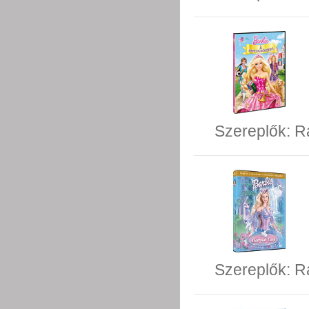
Szereplők:
R
Szereplők:
R