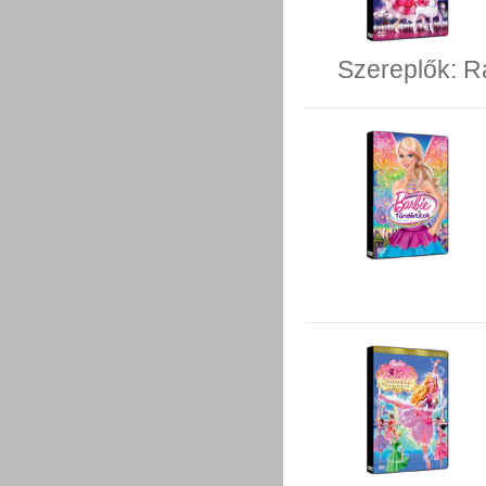
Szereplők:
R