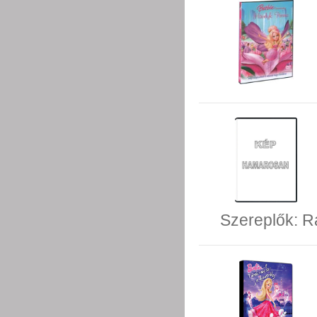
Szereplők:
Ra