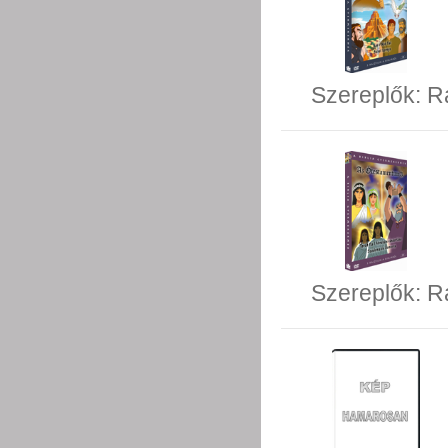
Szereplők:
R
Szereplők:
R