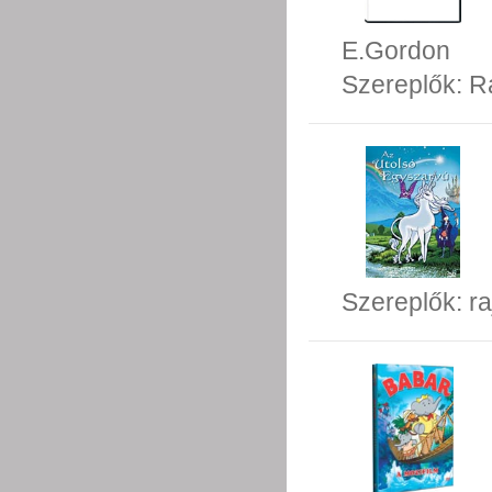
E.Gordon
Szereplők:
R
Szereplők:
ra