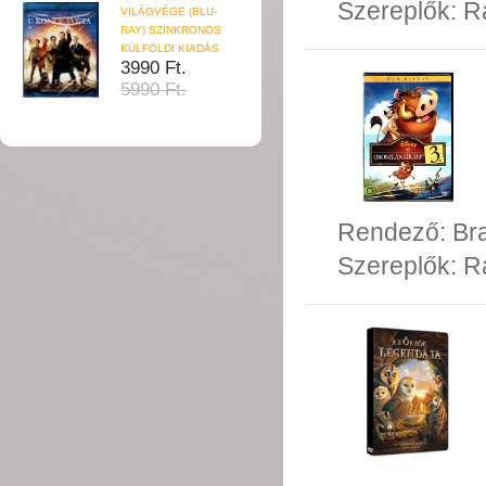
Szereplők:
R
VILÁGVÉGE (BLU-
RAY) SZINKRONOS
KÜLFÖLDI KIADÁS
3990 Ft.
5990 Ft.
Rendező:
Br
Szereplők:
R