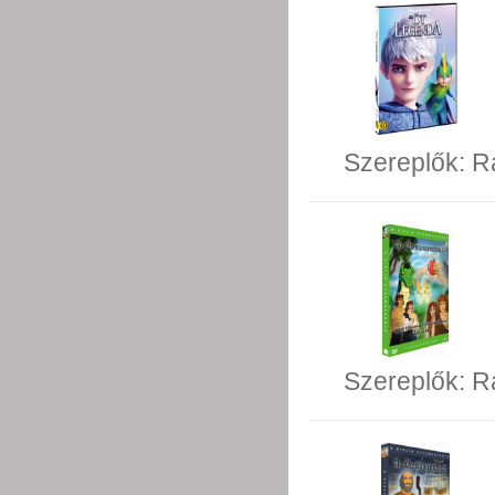
Szereplők:
R
Szereplők:
R