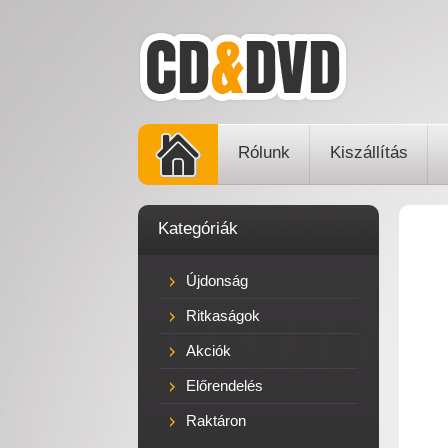
Rólunk
Kiszállítás
Kategóriák
Újdonság
Ritkaságok
Akciók
Előrendelés
Raktáron