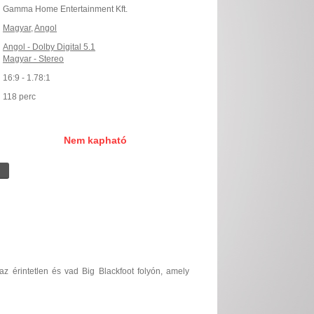
Gamma Home Entertainment Kft.
Magyar
,
Angol
Angol - Dolby Digital 5.1
Magyar - Stereo
16:9 - 1.78:1
118 perc
Nem kapható
 az érintetlen és vad Big Blackfoot folyón, amely