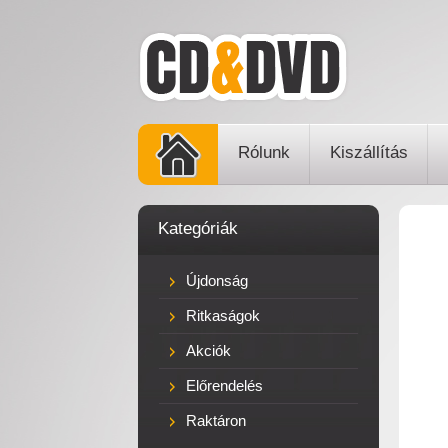
Rólunk
Kiszállítás
Kategóriák
Újdonság
Ritkaságok
Akciók
Előrendelés
Raktáron