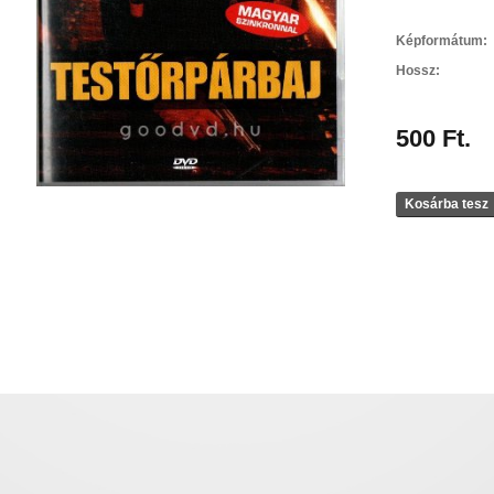
Képformátum:
Hossz:
500 Ft.
Kosárba tesz