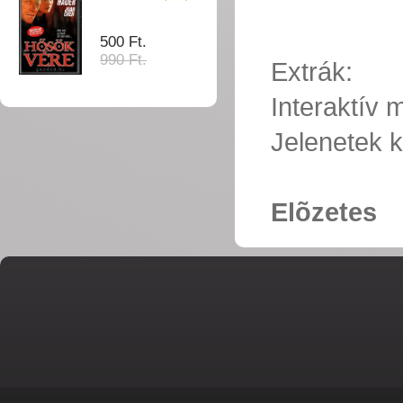
500 Ft.
990 Ft.
Extrák:
Interaktív
Jelenetek k
Elõzetes