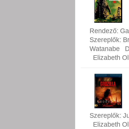
Rendező:
Ga
Szereplők:
B
Watanabe
D
Elizabeth O
Szereplők:
Ju
Elizabeth O