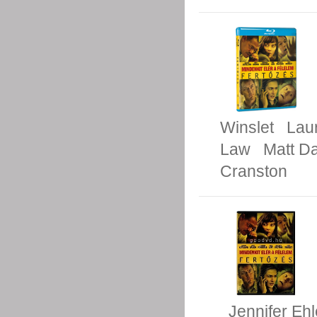
Winslet
Lau
Law
Matt D
Cranston
Jennifer Ehl