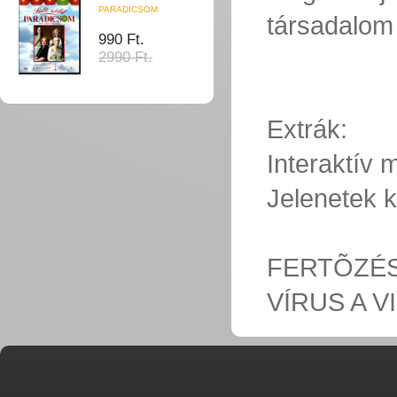
PARADICSOM
társadalom 
990 Ft.
2990 Ft.
Extrák:
Interaktív
Jelenetek k
FERTÕZÉS
VÍRUS A VI