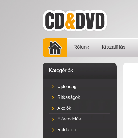
Rólunk
Kiszállítás
Kategóriák
Újdonság
Ritkaságok
Akciók
Előrendelés
Raktáron