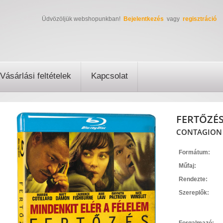
Üdvözöljük webshopunkban!
Bejelentkezés
vagy
regisztráció
Vásárlási feltételek
Kapcsolat
FERTŐZÉS 
CONTAGION (
Formátum:
Műfaj:
Rendezte:
Szereplők: