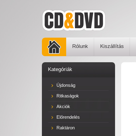
Rólunk
Kiszállítás
Kategóriák
Újdonság
Ritkaságok
Akciók
Előrendelés
Raktáron