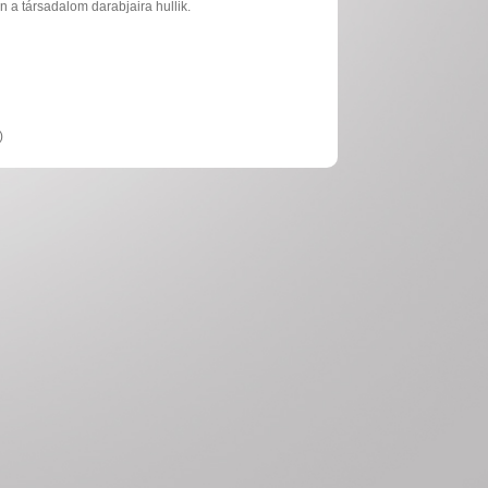
n a társadalom darabjaira hullik.
)