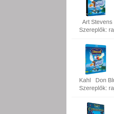
Art Stevens
Szereplők:
ra
Kahl
Don Bl
Szereplők:
ra