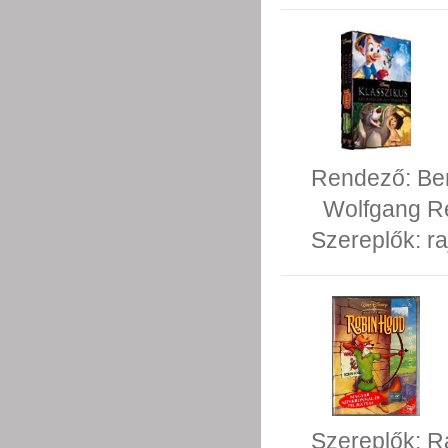
Rendező:
Be
Wolfgang R
Szereplők:
ra
Szereplők:
R