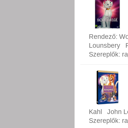
Rendező:
Wo
Lounsbery
Szereplők:
ra
Kahl
John L
Szereplők:
ra