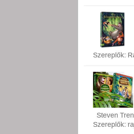
Szereplők:
R
Steven Tren
Szereplők:
ra