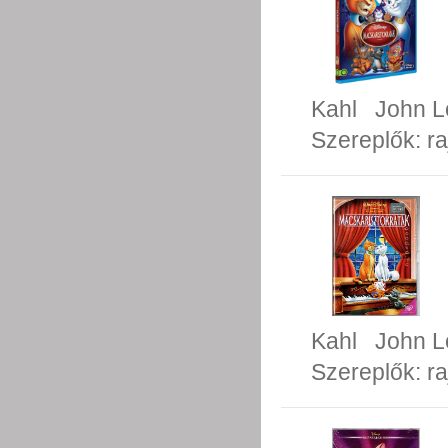
Kahl
John L
Szereplők:
ra
Kahl
John L
Szereplők:
ra