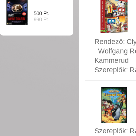
500 Ft.
990 Ft.
Rendező:
Cl
Wolfgang R
Kammerud
Szereplők:
R
Szereplők:
R