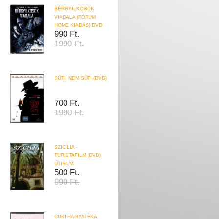
BÉRGYILKOSOK
VIADALA (FÓRUM
HOME KIADÁS) DVD
990 Ft.
1990 Ft.
SÜTI, NEM SÜTI (DVD)
700 Ft.
1990 Ft.
SZICÍLIA -
TURISTAFILM (DVD)
ÚTIFILM
500 Ft.
990 Ft.
CUKI HAGYATÉKA