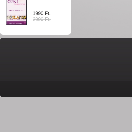
1990 Ft.
2990 Ft.