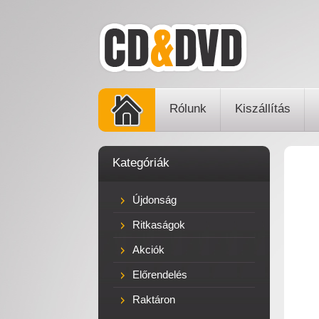
Rólunk
Kiszállítás
Kategóriák
Újdonság
Ritkaságok
Akciók
Előrendelés
Raktáron