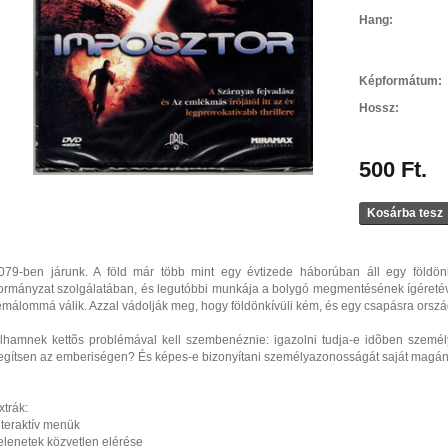
Hang:
Képformátum:
Hossz:
500 Ft.
Kosárba tesz
079-ben járunk. A föld már több mint egy évtizede háborúban áll egy földön
ormányzat szolgálatában, és legutóbbi munkája a bolygó megmentésének ígéretével
émálommá válik. Azzal vádolják meg, hogy földönkívüli kém, és egy csapásra orsz
lhamnek kettõs problémával kell szembenéznie: igazolni tudja-e idõben szemé
egítsen az emberiségen? És képes-e bizonyítani személyazonosságát saját magá
xtrák:
nteraktív menük
elenetek közvetlen elérése