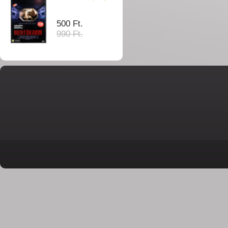
500 Ft.
990 Ft.