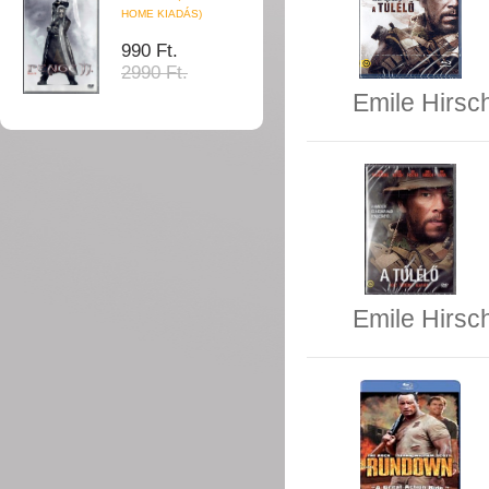
HOME KIADÁS)
990 Ft.
2990 Ft.
Emile Hirsc
Emile Hirsc