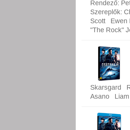
Rendező:
Pe
Szereplők:
C
Scott
Ewen 
"The Rock" 
Skarsgard
Asano
Liam