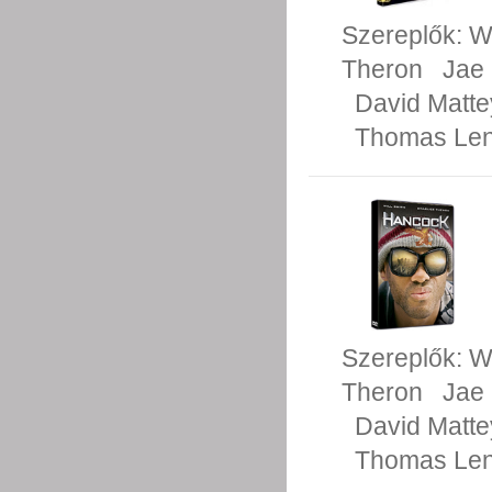
Szereplők:
Wi
Theron
Jae
David Matte
Thomas Le
Szereplők:
Wi
Theron
Jae
David Matte
Thomas Le