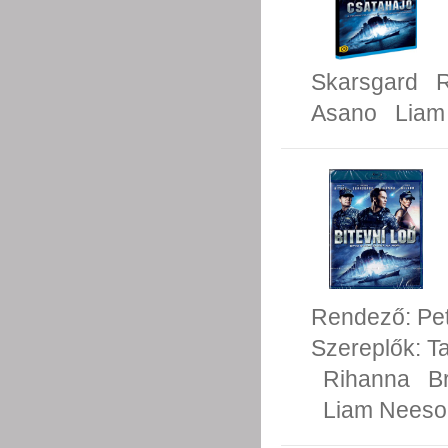
Skarsgard
Asano
Liam
Rendező:
Pe
Szereplők:
Ta
Rihanna
B
Liam Neeso