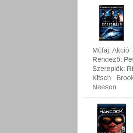
Műfaj:
Akció
Rendező:
Pe
Szereplők:
R
Kitsch
Broo
Neeson