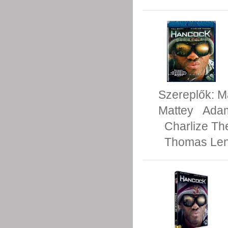
Szereplők:
Ma
Mattey
Adam
Charlize Th
Thomas Le