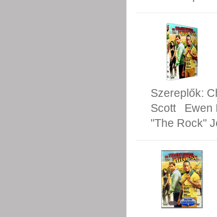
Szereplők:
C
Scott
Ewen 
"The Rock" 