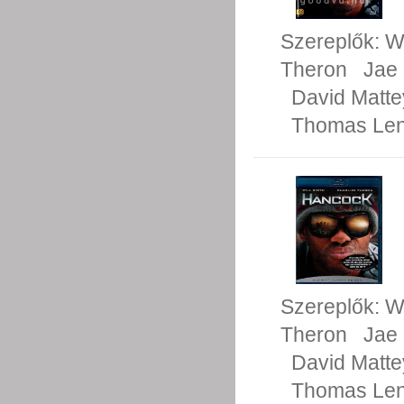
Szereplők:
Wi
Theron
Jae
David Matte
Thomas Le
Szereplők:
Wi
Theron
Jae
David Matte
Thomas Le