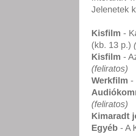
Jelenetek k
Kisfilm
- K
(kb. 13 p.)
Kisfilm
- Az
(feliratos)
Werkfilm
- 
Audiókom
(feliratos)
Kimaradt j
Egyéb
- A 