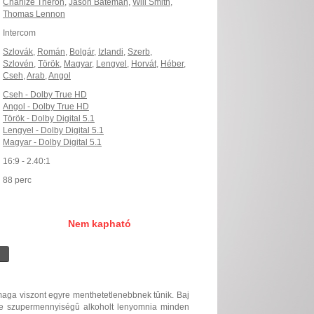
Charlize Theron
,
Jason Bateman
,
Will Smith
,
Thomas Lennon
Intercom
Szlovák
,
Román
,
Bolgár
,
Izlandi
,
Szerb
,
Szlovén
,
Török
,
Magyar
,
Lengyel
,
Horvát
,
Héber
,
Cseh
,
Arab
,
Angol
Cseh - Dolby True HD
Angol - Dolby True HD
Török - Dolby Digital 5.1
Lengyel - Dolby Digital 5.1
Magyar - Dolby Digital 5.1
16:9 - 2.40:1
88 perc
Nem kapható
aga viszont egyre menthetetlenebbnek tûnik. Baj
e szupermennyiségû alkoholt lenyomnia minden