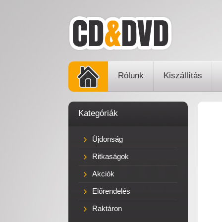
Rólunk
Kiszállítás
Kategóriák
Újdonság
Ritkaságok
Akciók
Előrendelés
Raktáron