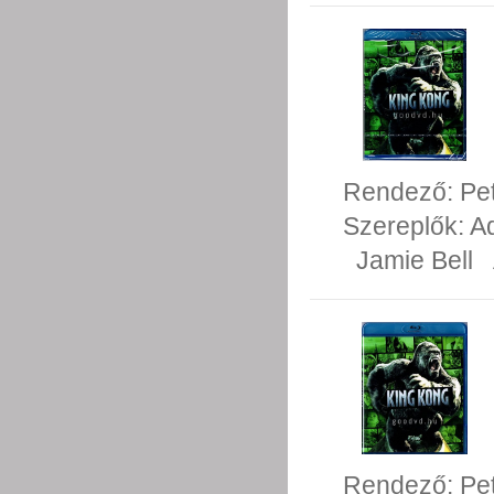
Rendező:
Pe
Szereplők:
A
Jamie Bell
Rendező:
Pe