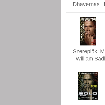
Dhavernas
Szereplők:
M
William Sad