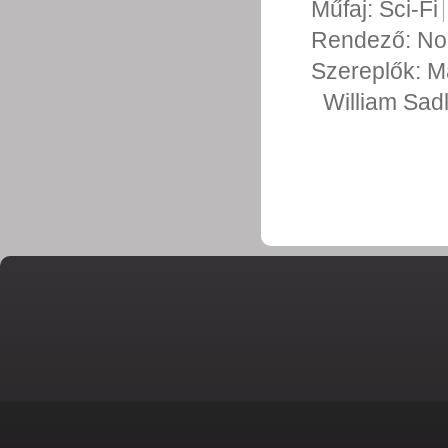
Műfaj:
Sci-Fi
Rendező:
No
Szereplők:
M
William Sad