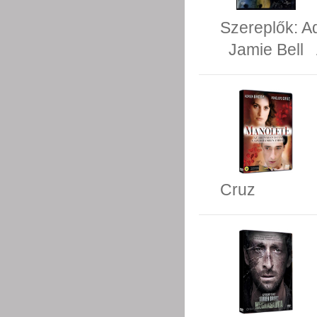
Szereplők:
A
Jamie Bell
Cruz