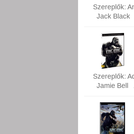
Szereplők:
A
Jack Black
Szereplők:
A
Jamie Bell