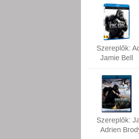
Szereplők:
A
Jamie Bell
Szereplők:
J
Adrien Brod