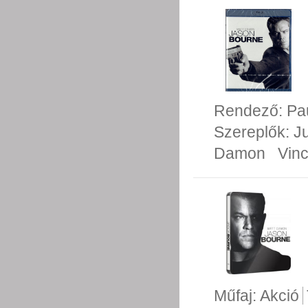
Rendező:
Pa
Szereplők:
Ju
Damon
Vin
Műfaj:
Akció