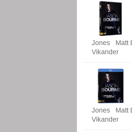
Jones
Matt
Vikander
Jones
Matt
Vikander