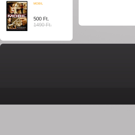
MOBIL
500 Ft.
1490 Ft.