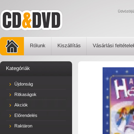
Üdvözölj
Rólunk
Kiszállítás
Vásárlási feltétele
Kategóriák
Újdonság
Ritkaságok
Akciók
Előrendelés
Raktáron