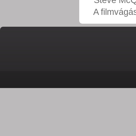
 A filmvág