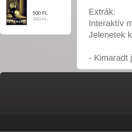
Extrák:
500 Ft.
990 Ft.
Interaktív
Jelenetek k
- Kimaradt 