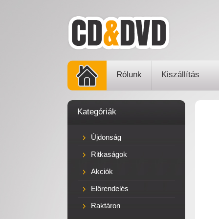
Rólunk
Kiszállítás
Kategóriák
Újdonság
Ritkaságok
Akciók
Előrendelés
Raktáron