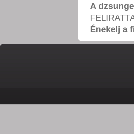
A dzsungel
FELIRATT
Énekelj a 