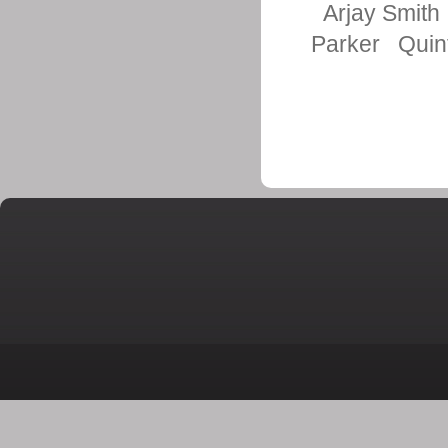
Arjay Smith
Parker
Quin