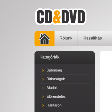
Rólunk
Kiszállítás
Kategóriák
Újdonság
Ritkaságok
Akciók
Előrendelés
Raktáron