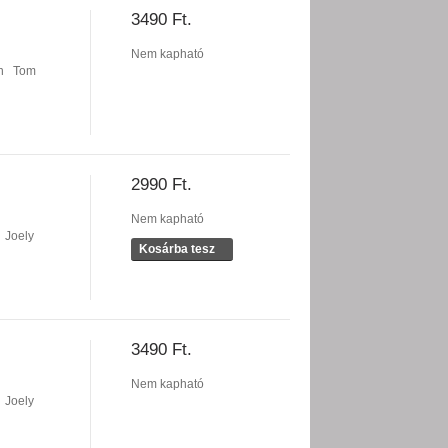
3490 Ft.
Nem kapható
n
Tom
2990 Ft.
Nem kapható
Joely
Kosárba tesz
3490 Ft.
Nem kapható
Joely