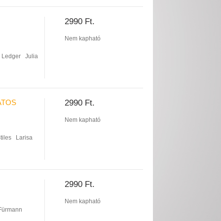
2990 Ft.
Nem kapható
 Ledger
Julia
ATOS
2990 Ft.
Nem kapható
tiles
Larisa
2990 Ft.
Nem kapható
Fürmann