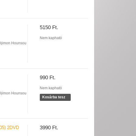
5150 Ft.
Nem kapható
Djimon Hounsou
990 Ft.
Nem kapható
Djimon Hounsou
Kosárba tesz
05) 2DVD
3990 Ft.