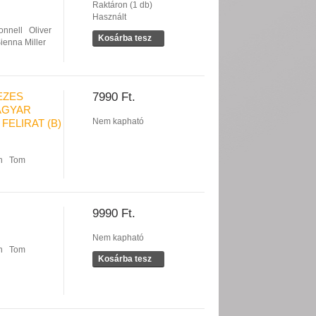
Raktáron (1 db)
Használt
onnell
Oliver
Kosárba tesz
ienna Miller
EZES
7990 Ft.
MAGYAR
Nem kapható
FELIRAT (B)
n
Tom
9990 Ft.
Nem kapható
n
Tom
Kosárba tesz