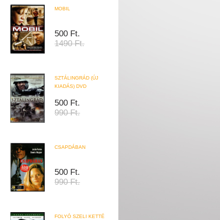
MOBIL
500 Ft.
1490 Ft.
SZTÁLINGRÁD (ÚJ
KIADÁS) DVD
500 Ft.
990 Ft.
CSAPDÁBAN
500 Ft.
990 Ft.
FOLYÓ SZELI KETTÉ