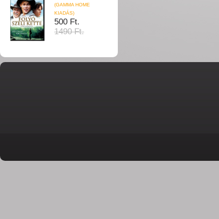
(GAMMA HOME
KIADÁS)
500 Ft.
1490 Ft.