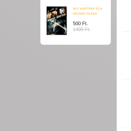
SKY KAPITÁNY ÉS A
HOLNAP VILÁGA
500 Ft.
1490 Ft.