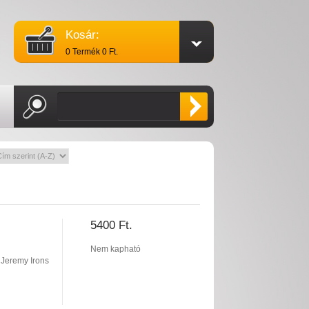
Kosár:
0 Termék 0 Ft.
5400 Ft.
Nem kapható
Jeremy Irons