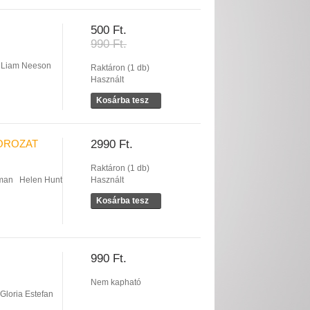
500 Ft.
990 Ft.
Liam Neeson
Raktáron (1 db)
Használt
Kosárba tesz
SOROZAT
2990 Ft.
Raktáron (1 db)
man
Helen Hunt
Használt
Kosárba tesz
990 Ft.
Nem kapható
Gloria Estefan