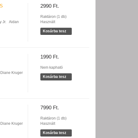
ÁS
2990 Ft.
Raktáron (1 db)
 Jr.
Aidan
Használt
Kosárba tesz
1990 Ft.
Nem kapható
Diane Kruger
Kosárba tesz
7990 Ft.
Raktáron (1 db)
Diane Kruger
Használt
Kosárba tesz