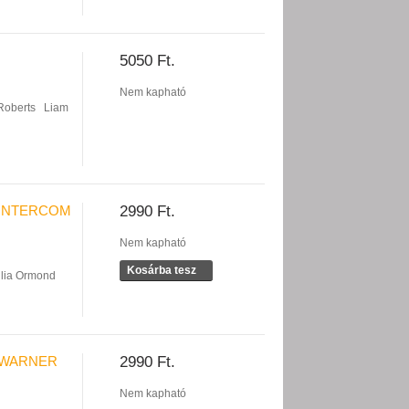
5050 Ft.
Nem kapható
 Roberts
Liam
 INTERCOM
2990 Ft.
Nem kapható
Kosárba tesz
ulia Ormond
 WARNER
2990 Ft.
Nem kapható