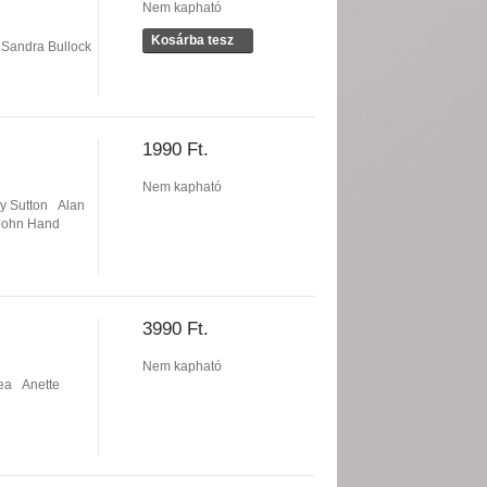
Nem kapható
Kosárba tesz
Sandra Bullock
1990 Ft.
Nem kapható
y Sutton
Alan
John Hand
3990 Ft.
Nem kapható
ea
Anette