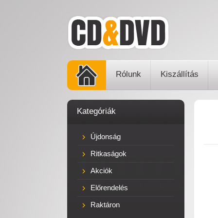
Rólunk
Kiszállítás
Kategóriák
Újdonság
Ritkaságok
Akciók
Előrendelés
Raktáron