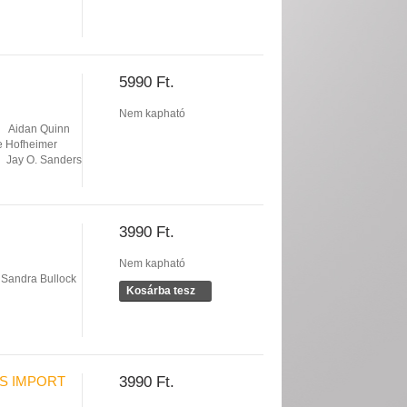
5990 Ft.
Nem kapható
Aidan Quinn
e Hofheimer
Jay O. Sanders
3990 Ft.
Nem kapható
Sandra Bullock
Kosárba tesz
S IMPORT
3990 Ft.