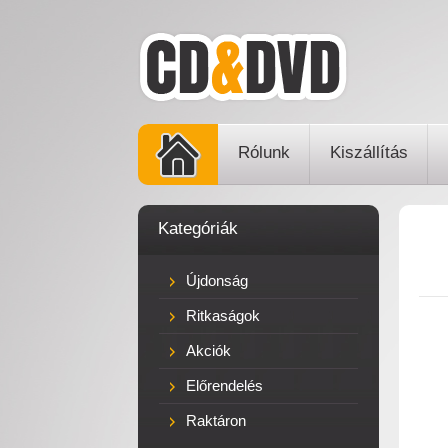
Rólunk
Kiszállítás
Kategóriák
Újdonság
Ritkaságok
Akciók
Előrendelés
Raktáron