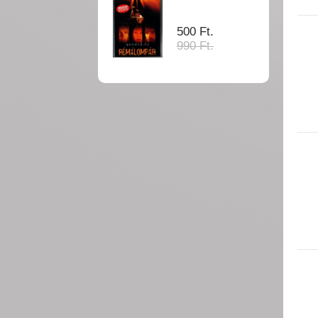
500 Ft.
990 Ft.