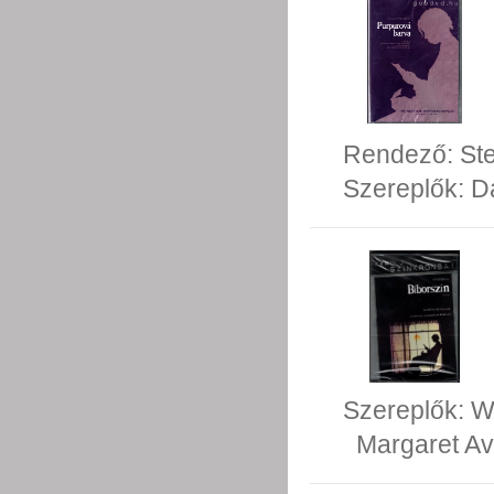
Rendező:
St
Szereplők:
D
Szereplők:
W
Margaret Av