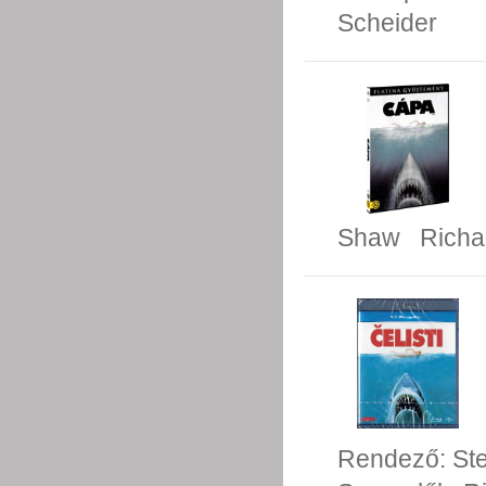
Scheider
Shaw
Richa
Rendező:
St