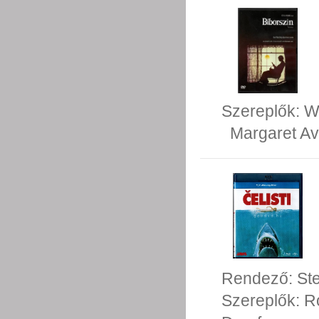
Szereplők:
W
Margaret Av
Rendező:
St
Szereplők:
R