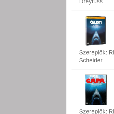
Dreyfuss
Szereplők:
R
Scheider
Szereplők:
R