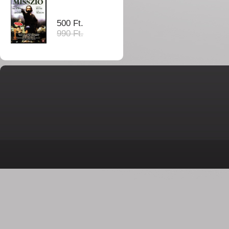
500 Ft.
990 Ft.