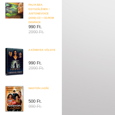
PALYA BEA:
EGYSZÁLÉNEK /
JUSTONEVOICE
(2009) CD + CD-ROM
DIGIPACK
990 Ft.
2990 Ft.
A KÖNNYEK VÖLGYE
990 Ft.
2990 Ft.
NAGYON LAZÁK
500 Ft.
990 Ft.