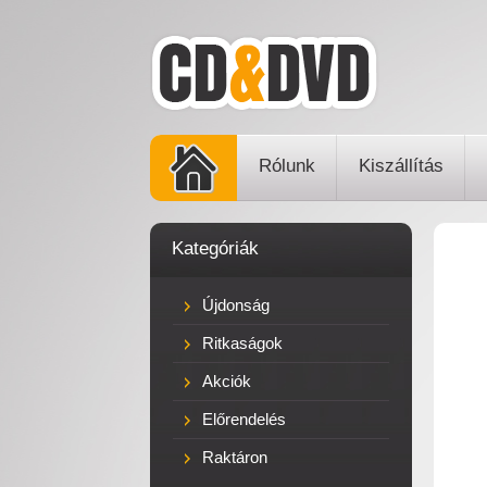
Rólunk
Kiszállítás
Kategóriák
Újdonság
Ritkaságok
Akciók
Előrendelés
Raktáron