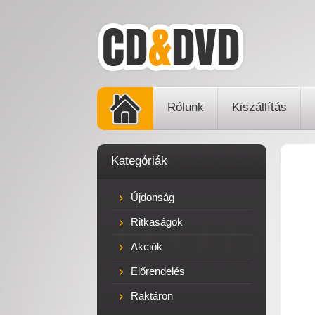
Rólunk
Kiszállítás
Kategóriák
Újdonság
Ritkaságok
Akciók
Előrendelés
Raktáron