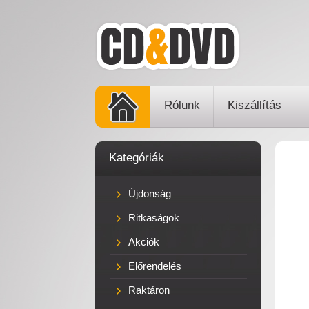
Rólunk
Kiszállítás
Kategóriák
Újdonság
Ritkaságok
Akciók
Előrendelés
Raktáron