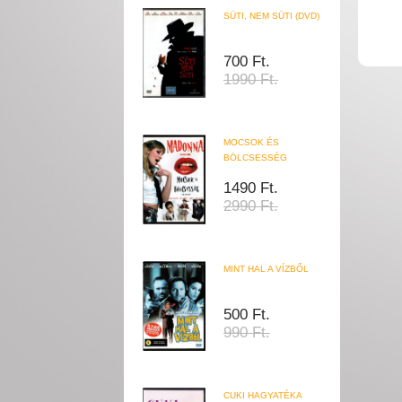
SÜTI, NEM SÜTI (DVD)
700 Ft.
1990 Ft.
MOCSOK ÉS
BÖLCSESSÉG
1490 Ft.
2990 Ft.
MINT HAL A VÍZBŐL
500 Ft.
990 Ft.
CUKI HAGYATÉKA