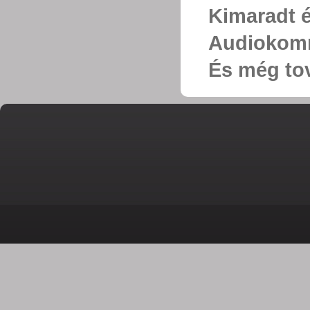
Kimaradt é
Audiokom
És még tov