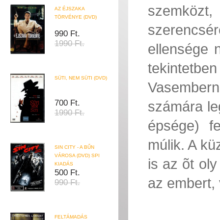
szemközt,
AZ ÉJSZAKA
TÖRVÉNYE (DVD)
szerencsére
990 Ft.
1990 Ft.
ellensége
tekintetben
SÜTI, NEM SÜTI (DVD)
Vasemberne
700 Ft.
számára leg
1990 Ft.
épsége) fe
múlik. A kü
SIN CITY - A BŰN
VÁROSA (DVD) SPI
is az õt ol
KIADÁS
500 Ft.
az embert, 
990 Ft.
FELTÁMADÁS