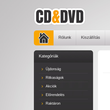
Rólunk
Kiszállítás
Kategóriák
Újdonság
Ritkaságok
Akciók
Előrendelés
Raktáron