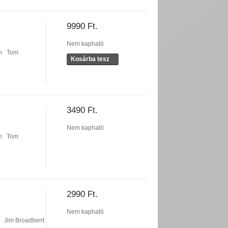
9990 Ft.
Nem kapható
n
Tom
Kosárba tesz
3490 Ft.
Nem kapható
n
Tom
2990 Ft.
Nem kapható
Jim Broadbent