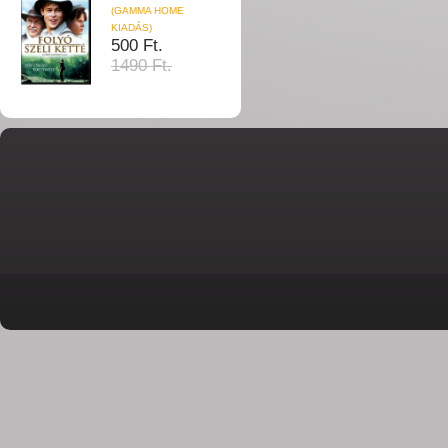
(GAMMA HOME
KIADÁS)
500 Ft.
1490 Ft.