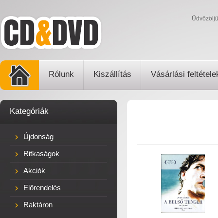
Üdvözölj
Rólunk
Kiszállítás
Vásárlási feltétele
Kategóriák
Újdonság
Ritkaságok
Akciók
Előrendelés
Raktáron