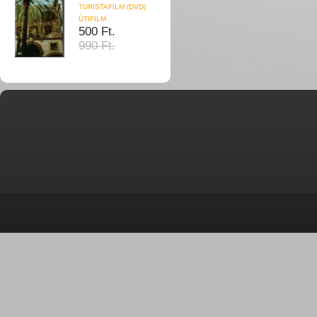
TURISTAFILM (DVD)
ÚTIFILM
500 Ft.
990 Ft.