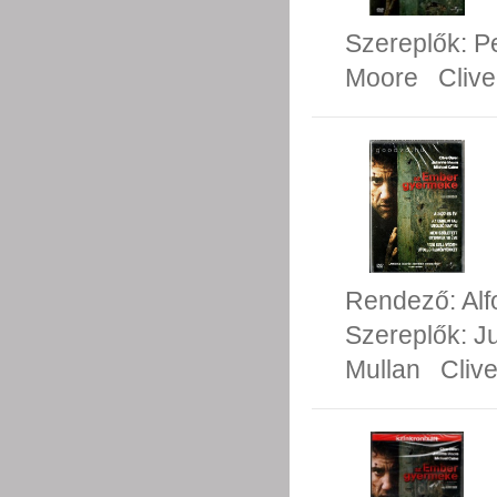
Szereplők:
P
Moore
Cliv
Rendező:
Al
Szereplők:
J
Mullan
Cliv