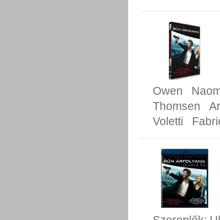
Owen
Naom
Thomsen
Ar
Voletti
Fabri