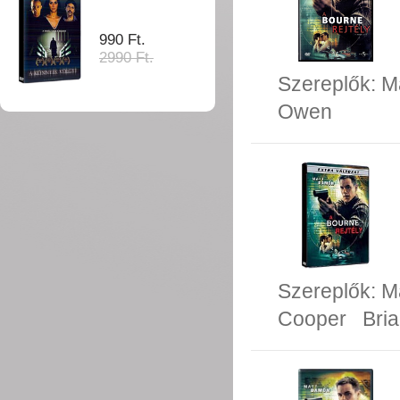
990 Ft.
2990 Ft.
Szereplők:
M
Owen
Szereplők:
M
Cooper
Bri