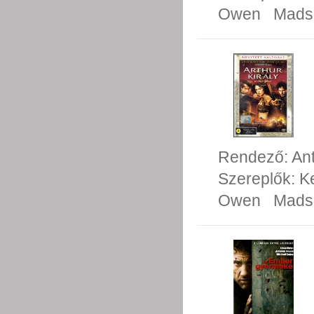
Owen
Mads
Rendező:
An
Szereplők:
Ke
Owen
Mads