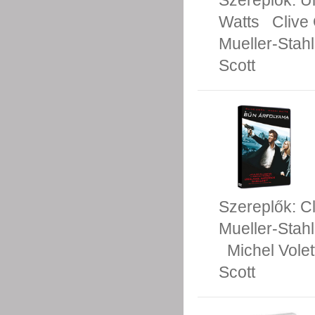
Szereplők:
U
Watts
Clive
Mueller-Stahl
Scott
Szereplők:
C
Mueller-Stahl
Michel Volet
Scott