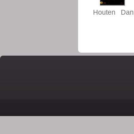
Houten
Dani