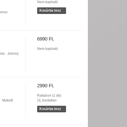
Nem kapható
Kosárba tesz
onnor
6990 Ft.
Nem kapható
rks
Johnny
2990 Ft.
Raktáron (1 db)
Mykelti
Új, bontatlan
Kosárba tesz