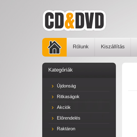
Rólunk
Kiszállítás
Kategóriák
Újdonság
Ritkaságok
Akciók
Előrendelés
Raktáron