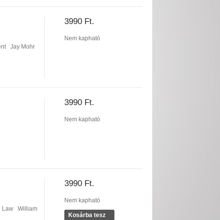
3990 Ft.
Nem kapható
nt
Jay Mohr
3990 Ft.
Nem kapható
3990 Ft.
Nem kapható
e Law
William
Kosárba tesz