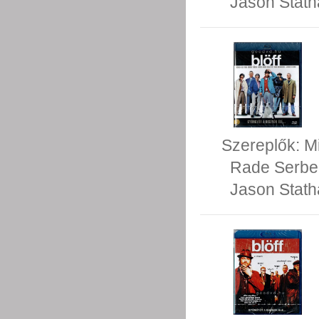
Jason Stat
Szereplők:
M
Rade Serbe
Jason Stat