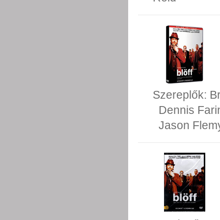
Szereplők:
Br
Dennis Fari
Jason Flem