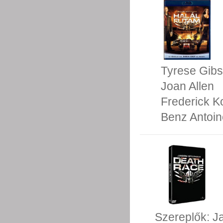
Tyrese Gib
Joan Allen
Frederick K
Benz Antoin
Szereplők:
J