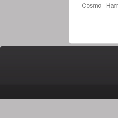
Cosmo
Har