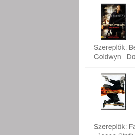
Szereplők:
B
Goldwyn
Do
Szereplők:
F