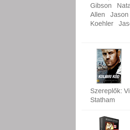
Gibson
Nata
Allen
Jason
Koehler
Jas
Szereplők:
V
Statham