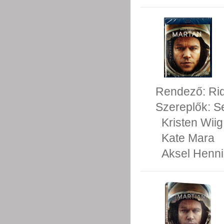
Rendező:
Rid
Szereplők:
S
Kristen Wiig
Kate Mara
Aksel Henn