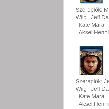
Szereplők:
M
Wiig
Jeff Da
Kate Mara
Aksel Henn
Szereplők:
J
Wiig
Jeff Da
Kate Mara
Aksel Henn